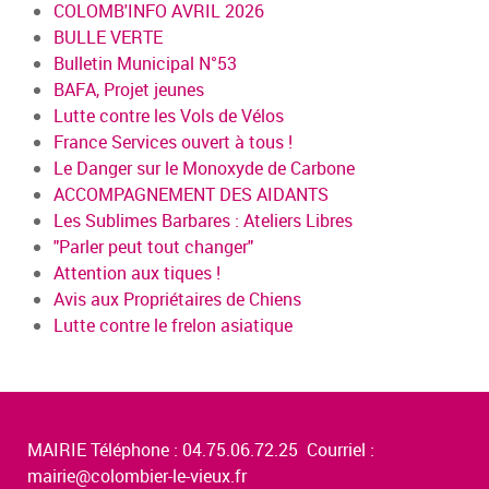
COLOMB'INFO AVRIL 2026
BULLE VERTE
Bulletin Municipal N°53
BAFA, Projet jeunes
Lutte contre les Vols de Vélos
France Services ouvert à tous !
Le Danger sur le Monoxyde de Carbone
ACCOMPAGNEMENT DES AIDANTS
Les Sublimes Barbares : Ateliers Libres
"Parler peut tout changer"
Attention aux tiques !
Avis aux Propriétaires de Chiens
Lutte contre le frelon asiatique
MAIRIE Téléphone : 04.75.06.72.25 Courriel :
mairie@colombier-le-vieux.fr