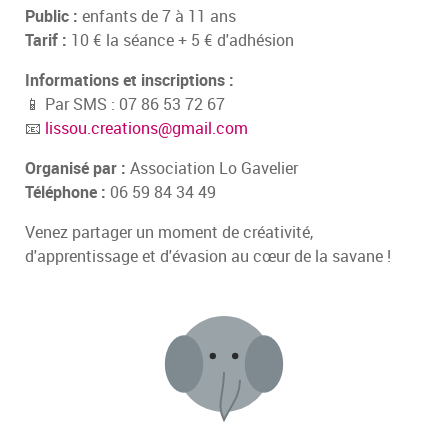
Public :
enfants de 7 à 11 ans
Tarif :
10 € la séance + 5 € d'adhésion
Informations et inscriptions :
📱 Par SMS : 07 86 53 72 67
📧
lissou.creations@gmail.com
Organisé par :
Association Lo Gavelier
Téléphone :
06 59 84 34 49
Venez partager un moment de créativité,
d'apprentissage et d'évasion au cœur de la savane !