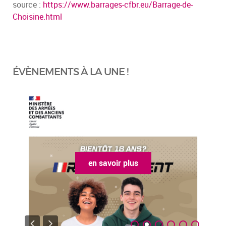
source :
https://www.barrages-cfbr.eu/Barrage-de-
Choisine.html
ÉVÈNEMENTS À LA UNE !
en savoir plus