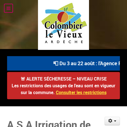
📮 Du 3 au 22 août : l'Agence Pos
🚨
ALERTE SÉCHERESSE – NIVEAU CRISE
Les restrictions des usages de l'eau sont en vigueur
sur la commune.
Consulter les restrictions
A.S.A Irrigation de