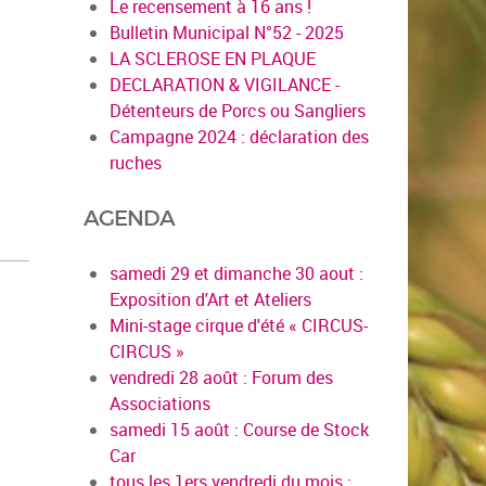
Le recensement à 16 ans !
Bulletin Municipal N°52 - 2025
LA SCLEROSE EN PLAQUE
DECLARATION & VIGILANCE -
Détenteurs de Porcs ou Sangliers
Campagne 2024 : déclaration des
ruches
AGENDA
samedi 29 et dimanche 30 aout :
Exposition d'Art et Ateliers
Mini-stage cirque d'été « CIRCUS-
CIRCUS »
vendredi 28 août : Forum des
Associations
samedi 15 août : Course de Stock
Car
tous les 1ers vendredi du mois :