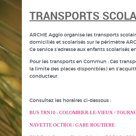
TRANSPORTS SCOLA
ARCHE Agglo organise les transports scolaires 
domiciliés et scolarisés sur le périmètre ARC
Ce service s’adresse aux enfants scolarisés en
Pour les transports en Commun : Ces transpor
la limite des places disponibles) en s'acqui
conducteur.
Consultez les horaires ci-dessous :
BUS TRN10 - COLOMBIER-LE-VIEUX / TOUR
NAVETTE OCTROI / GARE ROUTIERE