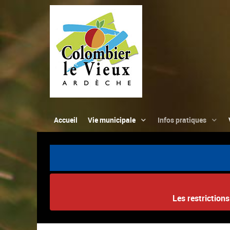
Accueil
Vie municipale
Infos pratiques
Les restriction