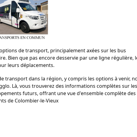
ptions de transport, principalement axées sur les bus
ire.
Bien que pas encore desservie par une ligne régulière, l
 pour leurs déplacements.
 de transport dans la région, y compris les options à venir, n
Agglo. Là, vous trouverez des informations complètes sur le
eloppements futurs, offrant une vue d'ensemble complète des
ents de Colombier-le-Vieux