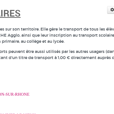
IRES
sur son territoire. Elle gère le transport de tous les élè
HE Agglo, ainsi que leur inscription au transport scolaire
 primaire, au collège et au lycée.
ts peuvent être aussi utilisés par les autres usagers (da
ttant d'un titre de transport à 1,00 € directement auprès 
NON-SUR-RHONE