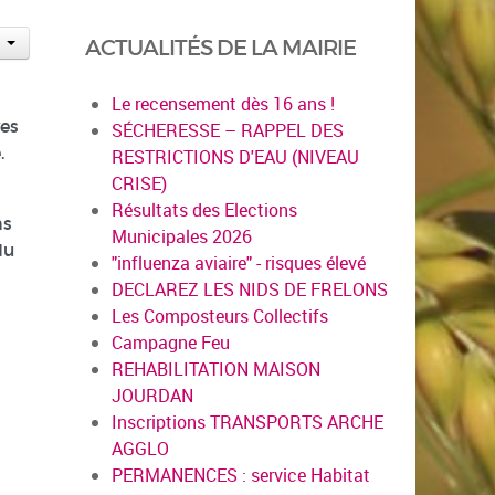
ACTUALITÉS DE LA MAIRIE
Le recensement dès 16 ans !
ves
SÉCHERESSE – RAPPEL DES
.
RESTRICTIONS D'EAU (NIVEAU
CRISE)
Résultats des Elections
ns
Municipales 2026
du
"influenza aviaire" - risques élevé
DECLAREZ LES NIDS DE FRELONS
Les Composteurs Collectifs
Campagne Feu
REHABILITATION MAISON
JOURDAN
Inscriptions TRANSPORTS ARCHE
AGGLO
PERMANENCES : service Habitat