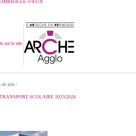
 COLOMBIER-LE-VIEUX
s sur le site
 de juin :
 TRANSPORT SCOLAIRE 2023/2024