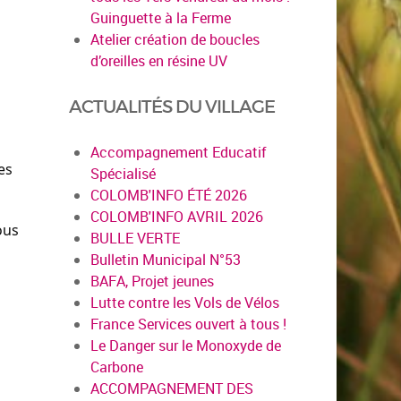
Guinguette à la Ferme
Atelier création de boucles
d’oreilles en résine UV
ACTUALITÉS DU VILLAGE
Accompagnement Educatif
es
Spécialisé
COLOMB'INFO ÉTÉ 2026
COLOMB'INFO AVRIL 2026
ous
BULLE VERTE
s
Bulletin Municipal N°53
BAFA, Projet jeunes
Lutte contre les Vols de Vélos
France Services ouvert à tous !
Le Danger sur le Monoxyde de
Carbone
ACCOMPAGNEMENT DES