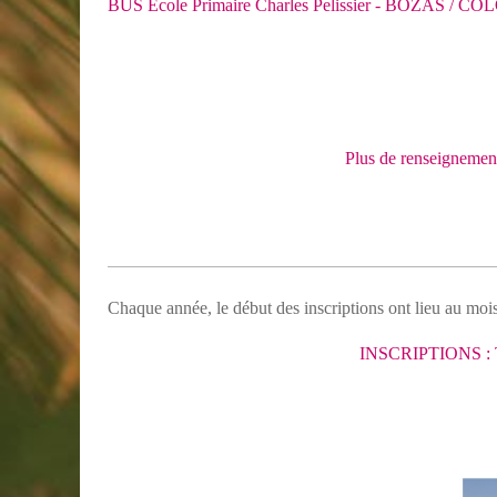
BUS Ecole Primaire Charles Pelissier - BOZAS /
Plus de renseignement
Chaque année, le début des inscriptions ont lieu au mois
INSCRIPTIONS :