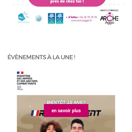
ÉVÈNEMENTS À LA UNE !
en savoir plus