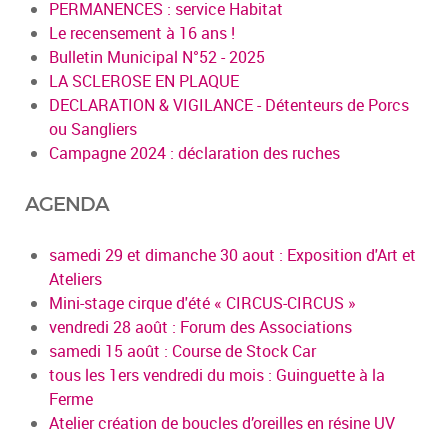
PERMANENCES : service Habitat
Le recensement à 16 ans !
Bulletin Municipal N°52 - 2025
LA SCLEROSE EN PLAQUE
DECLARATION & VIGILANCE - Détenteurs de Porcs
ou Sangliers
Campagne 2024 : déclaration des ruches
AGENDA
samedi 29 et dimanche 30 aout : Exposition d'Art et
Ateliers
Mini-stage cirque d'été « CIRCUS-CIRCUS »
vendredi 28 août : Forum des Associations
samedi 15 août : Course de Stock Car
tous les 1ers vendredi du mois : Guinguette à la
Ferme
Atelier création de boucles d’oreilles en résine UV