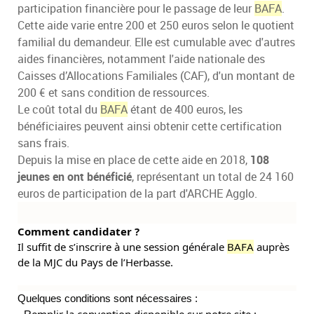
participation financière pour le passage de leur
BAFA
.
Cette aide varie entre 200 et 250 euros selon le quotient
familial du demandeur. Elle est cumulable avec d'autres
aides financières, notamment l'aide nationale des
Caisses d’Allocations Familiales (CAF), d'un montant de
200 € et sans condition de ressources.
Le coût total du
BAFA
étant de 400 euros, les
bénéficiaires peuvent ainsi obtenir cette certification
sans frais.
Depuis la mise en place de cette aide en 2018,
108
jeunes en ont bénéficié
, représentant un total de 24 160
euros de participation de la part d'ARCHE Agglo.
Comment candidater ?
Il suffit
de s’inscrire à une session générale
BAFA
auprès
de la MJC du Pays de l’Herbasse.
Quelques conditions sont nécessaires :
emplir la convention disponible sur notre site :