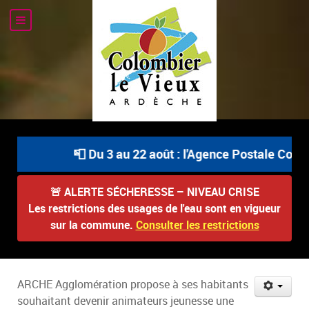
📮 Du 3 au 22 août : l'Agence Postale Commun
🚨
ALERTE SÉCHERESSE – NIVEAU CRISE
Les restrictions des usages de l'eau sont en vigueur
sur la commune.
Consulter les restrictions
ARCHE Agglomération propose à ses habitants
souhaitant devenir animateurs jeunesse une