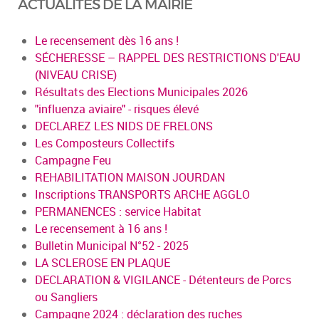
ACTUALITÉS DE LA MAIRIE
Le recensement dès 16 ans !
SÉCHERESSE – RAPPEL DES RESTRICTIONS D'EAU
(NIVEAU CRISE)
Résultats des Elections Municipales 2026
"influenza aviaire" - risques élevé
DECLAREZ LES NIDS DE FRELONS
Les Composteurs Collectifs
Campagne Feu
REHABILITATION MAISON JOURDAN
Inscriptions TRANSPORTS ARCHE AGGLO
PERMANENCES : service Habitat
Le recensement à 16 ans !
Bulletin Municipal N°52 - 2025
LA SCLEROSE EN PLAQUE
DECLARATION & VIGILANCE - Détenteurs de Porcs
ou Sangliers
Campagne 2024 : déclaration des ruches