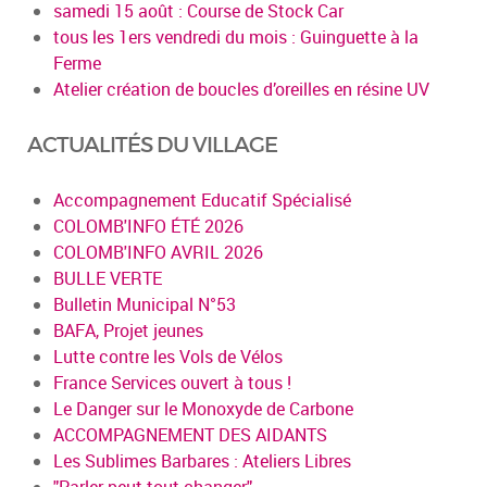
samedi 15 août : Course de Stock Car
tous les 1ers vendredi du mois : Guinguette à la
Ferme
Atelier création de boucles d’oreilles en résine UV
ACTUALITÉS DU VILLAGE
Accompagnement Educatif Spécialisé
COLOMB'INFO ÉTÉ 2026
COLOMB'INFO AVRIL 2026
BULLE VERTE
Bulletin Municipal N°53
BAFA, Projet jeunes
Lutte contre les Vols de Vélos
France Services ouvert à tous !
Le Danger sur le Monoxyde de Carbone
ACCOMPAGNEMENT DES AIDANTS
Les Sublimes Barbares : Ateliers Libres
"Parler peut tout changer"