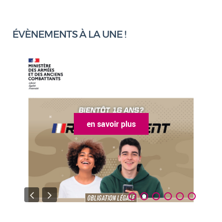
ÉVÈNEMENTS À LA UNE !
us
en savoir plus