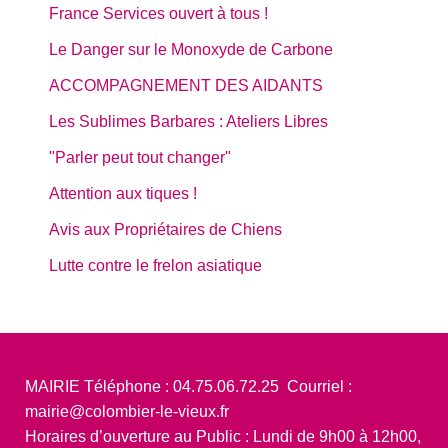
France Services ouvert à tous !
Le Danger sur le Monoxyde de Carbone
ACCOMPAGNEMENT DES AIDANTS
Les Sublimes Barbares : Ateliers Libres
"Parler peut tout changer"
Attention aux tiques !
Avis aux Propriétaires de Chiens
Lutte contre le frelon asiatique
MAIRIE Téléphone : 04.75.06.72.25 Courriel :
mairie@colombier-le-vieux.fr
Horaires d’ouverture au Public : Lundi de 9h00 à 12h00,