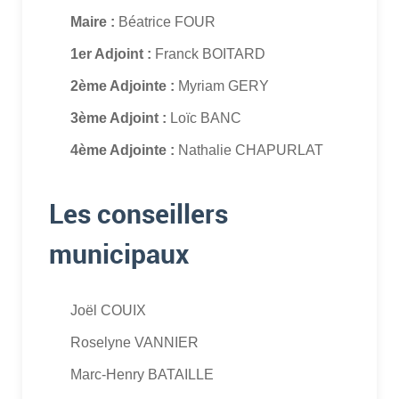
Maire :
Béatrice FOUR
1er Adjoint :
Franck BOITARD
2ème Adjointe :
Myriam GERY
3ème Adjoint :
Loïc BANC
4ème Adjointe :
Nathalie CHAPURLAT
Les conseillers
municipaux
Joël COUIX
Roselyne VANNIER
Marc-Henry BATAILLE