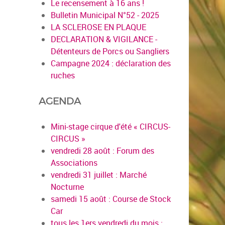
Le recensement à 16 ans !
Bulletin Municipal N°52 - 2025
LA SCLEROSE EN PLAQUE
DECLARATION & VIGILANCE -
Détenteurs de Porcs ou Sangliers
Campagne 2024 : déclaration des
ruches
AGENDA
Mini-stage cirque d'été « CIRCUS-
CIRCUS »
vendredi 28 août : Forum des
Associations
vendredi 31 juillet : Marché
Nocturne
samedi 15 août : Course de Stock
Car
tous les 1ers vendredi du mois :