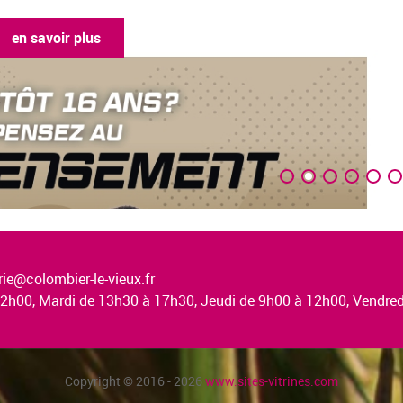
en savoir plus
ie@colombier-le-vieux.fr
à 12h00, Mardi de 13h30 à 17h30, Jeudi de 9h00 à 12h00, Vendr
Copyright © 2016 - 2026
www.sites-vitrines.com