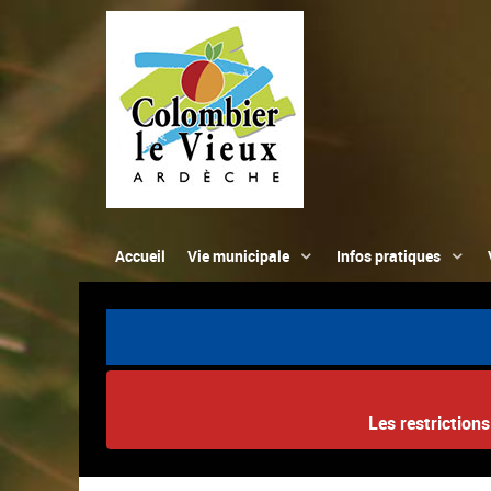
Accueil
Vie municipale
Infos pratiques
Les restriction