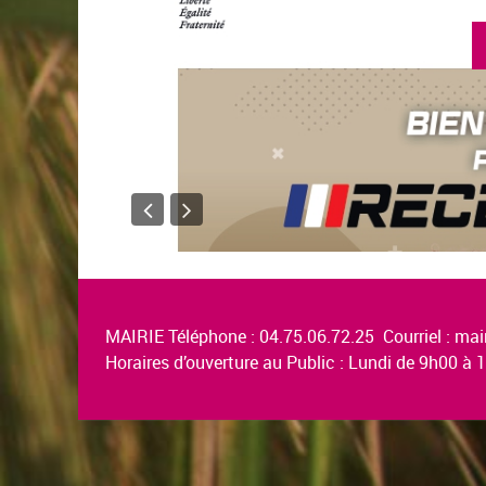
MAIRIE Téléphone : 04.75.06.72.25 Courriel :
mair
Horaires d’ouverture au Public : Lundi de 9h00 