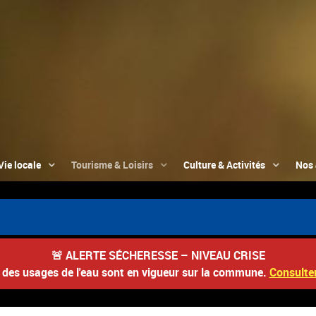
Vie locale
Tourisme & Loisirs
Culture & Activités
Nos 
🚨
ALERTE SÉCHERESSE – NIVEAU CRISE
s des usages de l'eau sont en vigueur sur la commune.
Consulter