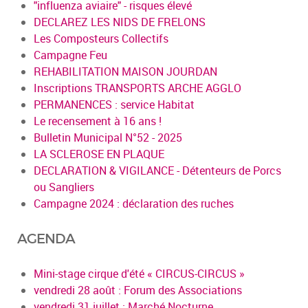
"influenza aviaire" - risques élevé
DECLAREZ LES NIDS DE FRELONS
Les Composteurs Collectifs
Campagne Feu
REHABILITATION MAISON JOURDAN
Inscriptions TRANSPORTS ARCHE AGGLO
PERMANENCES : service Habitat
Le recensement à 16 ans !
Bulletin Municipal N°52 - 2025
LA SCLEROSE EN PLAQUE
DECLARATION & VIGILANCE - Détenteurs de Porcs
ou Sangliers
Campagne 2024 : déclaration des ruches
AGENDA
Mini-stage cirque d'été « CIRCUS-CIRCUS »
vendredi 28 août : Forum des Associations
vendredi 31 juillet : Marché Nocturne