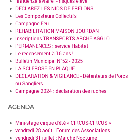
"influenza aviaire" - risques élevé
DECLAREZ LES NIDS DE FRELONS
Les Composteurs Collectifs
Campagne Feu
REHABILITATION MAISON JOURDAN
Inscriptions TRANSPORTS ARCHE AGGLO
PERMANENCES : service Habitat
Le recensement à 16 ans !
Bulletin Municipal N°52 - 2025
LA SCLEROSE EN PLAQUE
DECLARATION & VIGILANCE - Détenteurs de Porcs
ou Sangliers
Campagne 2024 : déclaration des ruches
AGENDA
Mini-stage cirque d'été « CIRCUS-CIRCUS »
vendredi 28 août : Forum des Associations
vendredi 31 juillet : Marché Nocturne