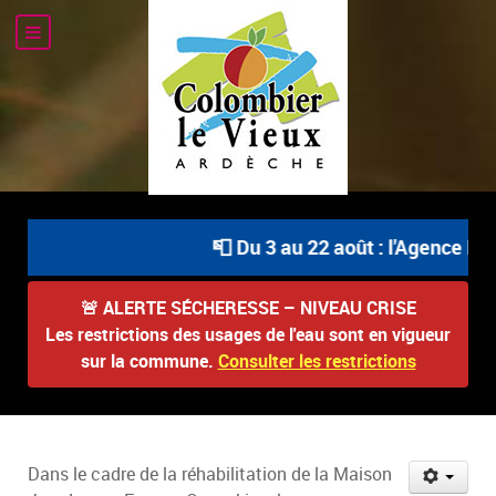
📮 Du 3 au 22 août : l'Agence Pos
🚨
ALERTE SÉCHERESSE – NIVEAU CRISE
Les restrictions des usages de l'eau sont en vigueur
sur la commune.
Consulter les restrictions
Dans le cadre de la réhabilitation de la Maison