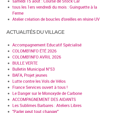
samedi 15 août : Course de Stock Car
tous les 1ers vendredi du mois : Guinguette à la
Ferme
Atelier création de boucles d’oreilles en résine UV
ACTUALITÉS DU VILLAGE
Accompagnement Educatif Spécialisé
COLOMB'INFO ÉTÉ 2026
COLOMB'INFO AVRIL 2026
BULLE VERTE
Bulletin Municipal N°53
BAFA, Projet jeunes
Lutte contre les Vols de Vélos
France Services ouvert à tous !
Le Danger sur le Monoxyde de Carbone
ACCOMPAGNEMENT DES AIDANTS
Les Sublimes Barbares : Ateliers Libres
"Parler peut tout changer"