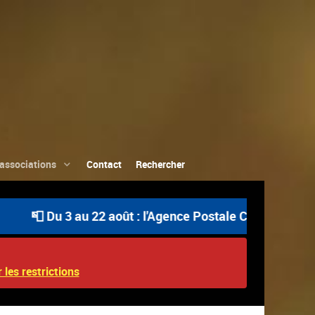
associations
Contact
Rechercher
 Du 3 au 22 août : l'Agence Postale Communale est ouver
 les restrictions