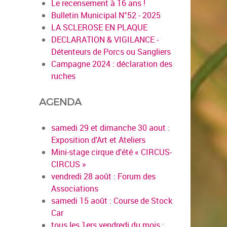
Le recensement à 16 ans !
Bulletin Municipal N°52 - 2025
LA SCLEROSE EN PLAQUE
DECLARATION & VIGILANCE -
Détenteurs de Porcs ou Sangliers
Campagne 2024 : déclaration des
ruches
AGENDA
samedi 29 et dimanche 30 aout :
Exposition d'Art et Ateliers
Mini-stage cirque d'été « CIRCUS-
CIRCUS »
vendredi 28 août : Forum des
Associations
samedi 15 août : Course de Stock
Car
tous les 1ers vendredi du mois :