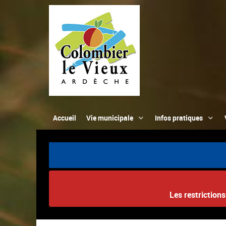
Accueil
Vie municipale
Infos pratiques
Les restriction