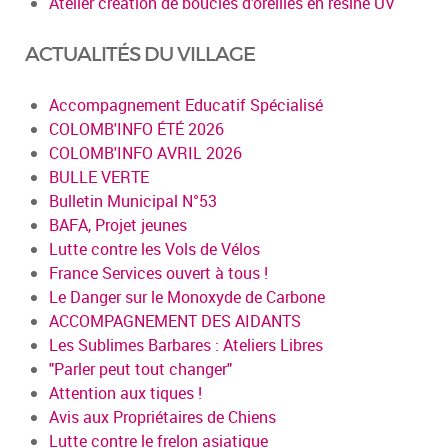
Atelier création de boucles d’oreilles en résine UV
ACTUALITÉS DU VILLAGE
Accompagnement Educatif Spécialisé
COLOMB'INFO ÉTÉ 2026
COLOMB'INFO AVRIL 2026
BULLE VERTE
Bulletin Municipal N°53
BAFA, Projet jeunes
Lutte contre les Vols de Vélos
France Services ouvert à tous !
Le Danger sur le Monoxyde de Carbone
ACCOMPAGNEMENT DES AIDANTS
Les Sublimes Barbares : Ateliers Libres
"Parler peut tout changer"
Attention aux tiques !
Avis aux Propriétaires de Chiens
Lutte contre le frelon asiatique