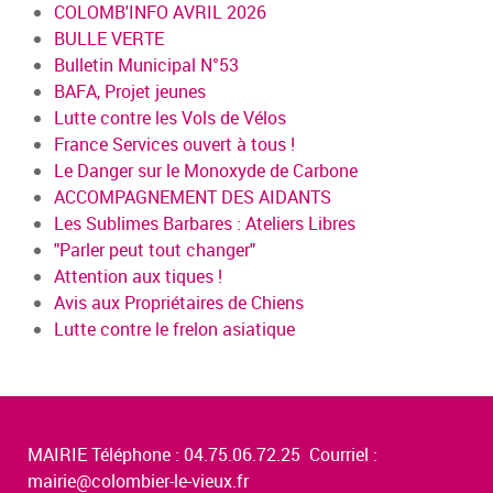
COLOMB'INFO AVRIL 2026
BULLE VERTE
Bulletin Municipal N°53
BAFA, Projet jeunes
Lutte contre les Vols de Vélos
France Services ouvert à tous !
Le Danger sur le Monoxyde de Carbone
ACCOMPAGNEMENT DES AIDANTS
Les Sublimes Barbares : Ateliers Libres
"Parler peut tout changer"
Attention aux tiques !
Avis aux Propriétaires de Chiens
Lutte contre le frelon asiatique
MAIRIE Téléphone : 04.75.06.72.25 Courriel :
mairie@colombier-le-vieux.fr