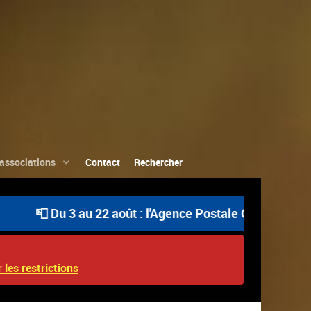
associations
Contact
Rechercher
 Du 3 au 22 août : l'Agence Postale Communale est ouvert
 les restrictions