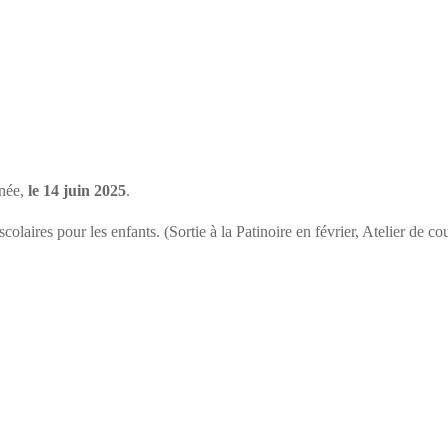
nnée,
le 14 juin 2025
.
olaires pour les enfants. (Sortie à la Patinoire en février, Atelier de co