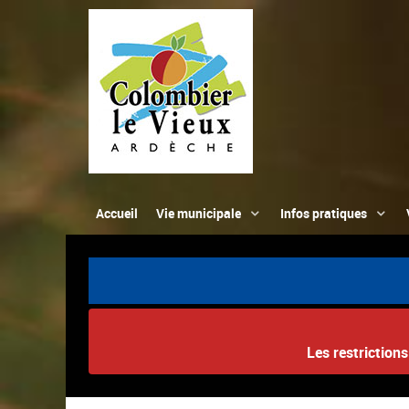
Accueil
Vie municipale
Infos pratiques
Les restriction