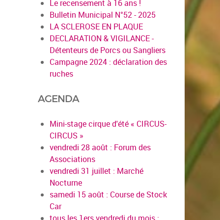
Le recensement à 16 ans !
Bulletin Municipal N°52 - 2025
LA SCLEROSE EN PLAQUE
DECLARATION & VIGILANCE -
Détenteurs de Porcs ou Sangliers
Campagne 2024 : déclaration des
ruches
AGENDA
Mini-stage cirque d'été « CIRCUS-
CIRCUS »
vendredi 28 août : Forum des
Associations
vendredi 31 juillet : Marché
Nocturne
samedi 15 août : Course de Stock
Car
tous les 1ers vendredi du mois :