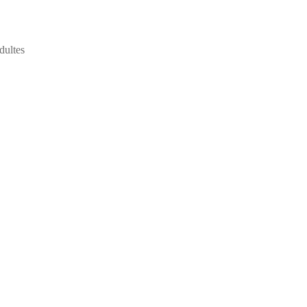
dultes