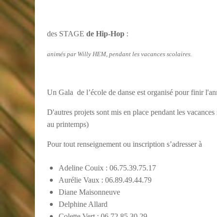
des STAGE
de Hip-Hop
:
animés par Willy HEM, pendant les vacances scolaires.
Un Gala de l’école de danse est organisé pour finir l'a
D'autres projets sont mis en place pendant les vacances sc
au printemps)
Pour tout renseignement ou inscription s’adresser à
Adeline Couix : 06.75.39.75.17
Aurélie Vaux : 06.89.49.44.79
Diane Maisonneuve
Delphine Allard
Colette Vert : 06.72.85.30.29