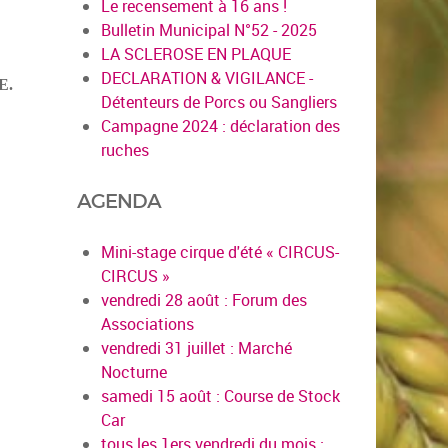
Le recensement à 16 ans !
Bulletin Municipal N°52 - 2025
LA SCLEROSE EN PLAQUE
DECLARATION & VIGILANCE -
E.
Détenteurs de Porcs ou Sangliers
Campagne 2024 : déclaration des
ruches
AGENDA
Mini-stage cirque d'été « CIRCUS-
CIRCUS »
vendredi 28 août : Forum des
Associations
vendredi 31 juillet : Marché
Nocturne
samedi 15 août : Course de Stock
Car
tous les 1ers vendredi du mois :