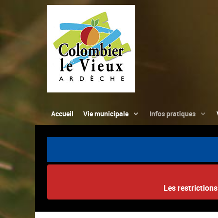
Accueil
Vie municipale
Infos pratiques
Les restriction