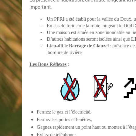
important.
-
Un PPRI a été établi pour la vallée du Doux, un
-
En cas de forte crue la route longeant le DOU
-
Une maison est située en zone inondable au li
-
D’autres habitations seront isolées ainsi que
L
-
Lieu-dit le Barrage de Clauzel
: présence de 
bordure de rivière
Les Bons Réflexes
:
Fermez le gaz et l’électricité,
Fermez les portes et fenêtres,
Gagnez rapidement un point haut ou montez à l’éta
Evitez de téléphoner.