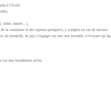
nts à l’école.
ilier,
(
, radio, mairie…),
de la commune et des sapeurs-pompiers, y compris en cas de mesure
aux du domicile, ne pas s’engager sur une aire inondée, n’évacuer qu’ap
ue sur une installation sèche.