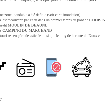
e zone inondable a été définie (voir carte inondation).
X est recouverte par l’eau dans un premier temps au pont de
CHOISIN
eu-dit
MOULIN DE BEAUNE
E CAMPING DU MARCHAND
touristes en période estivale ainsi que le long de la route du Doux en
ge.