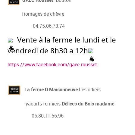
GAEC Rousset
: Bouton
fromages de chèvre
04.75.06.73.74
Vente à la ferme le lundi et le
vendredi de 8h30 a 12h
https://www.facebook.com/gaec.rousset
La ferme D.Maisonneuve
Les odiers
yaourts fermiers
Délices du Bois madame
06.80.11.56.96