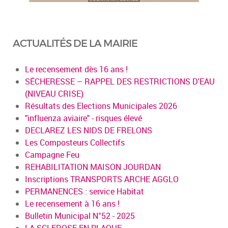
ACTUALITÉS DE LA MAIRIE
Le recensement dès 16 ans !
SÉCHERESSE – RAPPEL DES RESTRICTIONS D'EAU
(NIVEAU CRISE)
Résultats des Elections Municipales 2026
"influenza aviaire" - risques élevé
DECLAREZ LES NIDS DE FRELONS
Les Composteurs Collectifs
Campagne Feu
REHABILITATION MAISON JOURDAN
Inscriptions TRANSPORTS ARCHE AGGLO
PERMANENCES : service Habitat
Le recensement à 16 ans !
Bulletin Municipal N°52 - 2025
LA SCLEROSE EN PLAQUE