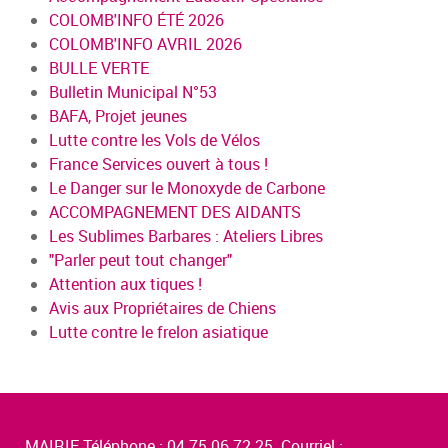
COLOMB'INFO ÉTÉ 2026
COLOMB'INFO AVRIL 2026
BULLE VERTE
Bulletin Municipal N°53
BAFA, Projet jeunes
Lutte contre les Vols de Vélos
France Services ouvert à tous !
Le Danger sur le Monoxyde de Carbone
ACCOMPAGNEMENT DES AIDANTS
Les Sublimes Barbares : Ateliers Libres
"Parler peut tout changer"
Attention aux tiques !
Avis aux Propriétaires de Chiens
Lutte contre le frelon asiatique
MAIRIE Téléphone : 04.75.06.72.25 Courriel :