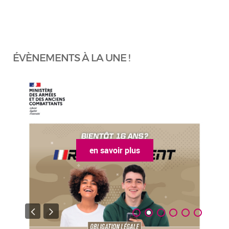
ÉVÈNEMENTS À LA UNE !
en savoir plus
e