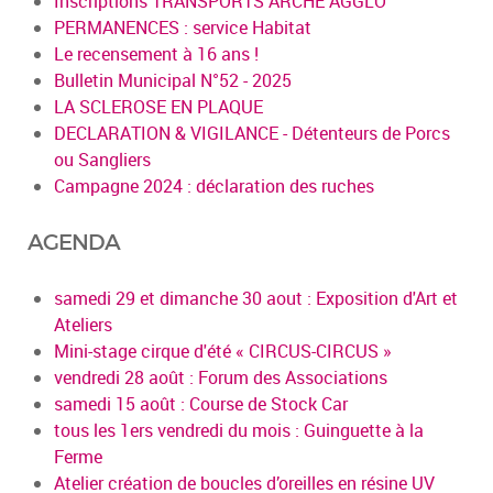
Inscriptions TRANSPORTS ARCHE AGGLO
PERMANENCES : service Habitat
Le recensement à 16 ans !
Bulletin Municipal N°52 - 2025
LA SCLEROSE EN PLAQUE
DECLARATION & VIGILANCE - Détenteurs de Porcs
ou Sangliers
Campagne 2024 : déclaration des ruches
AGENDA
samedi 29 et dimanche 30 aout : Exposition d'Art et
Ateliers
Mini-stage cirque d'été « CIRCUS-CIRCUS »
vendredi 28 août : Forum des Associations
samedi 15 août : Course de Stock Car
tous les 1ers vendredi du mois : Guinguette à la
Ferme
Atelier création de boucles d’oreilles en résine UV