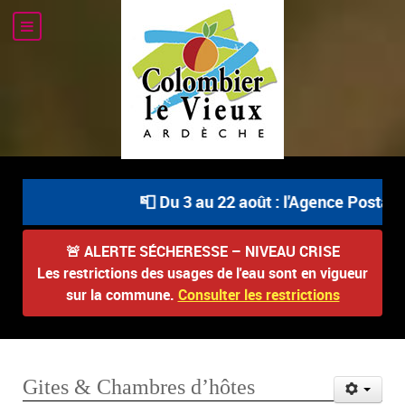
📮 Du 3 au 22 août : l'Agence Postale C
🚨
ALERTE SÉCHERESSE – NIVEAU CRISE
Les restrictions des usages de l'eau sont en vigueur
sur la commune.
Consulter les restrictions
Gites & Chambres d’hôtes