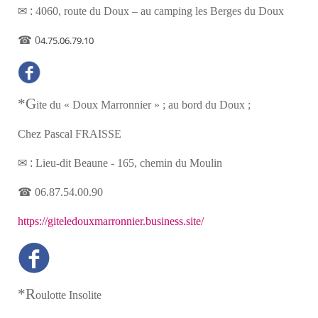
✉ :
4060, route du Doux – au camping les Berges du Doux
☎
0
4.75.06.79.10
*G
ite du « Doux Marronnier » ; au bord du Doux ;
Chez Pascal FRAISSE
✉ :
Lieu-dit Beaune - 165, chemin du Moulin
☎
06.87.54.00.90
https://giteledouxmarronnier.business.site/
*R
oulotte Insolite