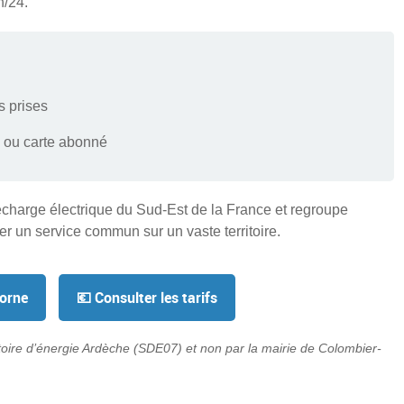
h/24.
 prises
 ou carte abonné
echarge électrique du Sud-Est de la France et regroupe
er un service commun sur un vaste territoire.
borne
💶 Consulter les tarifs
itoire d’énergie Ardèche (SDE07) et non par la mairie de Colombier-