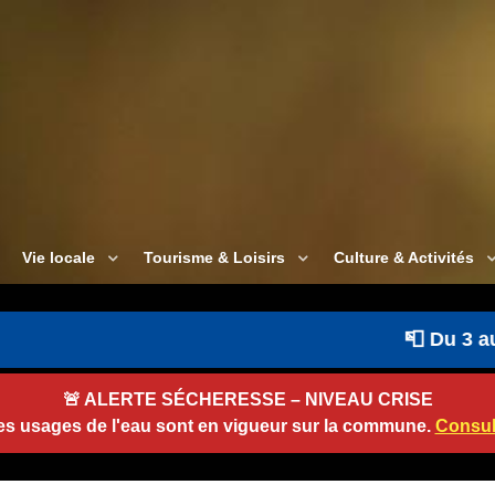
Vie locale
Tourisme & Loisirs
Culture & Activités
📮 Du 3 au 22 a
🚨
ALERTE SÉCHERESSE – NIVEAU CRISE
des usages de l'eau sont en vigueur sur la commune.
Consult