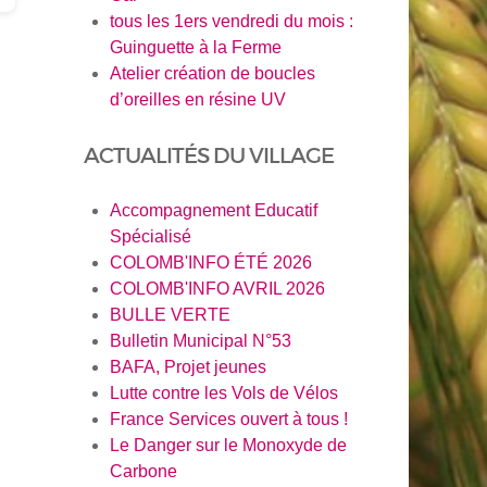
tous les 1ers vendredi du mois :
Guinguette à la Ferme
Atelier création de boucles
d’oreilles en résine UV
ACTUALITÉS DU VILLAGE
Accompagnement Educatif
Spécialisé
COLOMB'INFO ÉTÉ 2026
COLOMB'INFO AVRIL 2026
BULLE VERTE
Bulletin Municipal N°53
BAFA, Projet jeunes
en savoir plus
Lutte contre les Vols de Vélos
France Services ouvert à tous !
Le Danger sur le Monoxyde de
Carbone