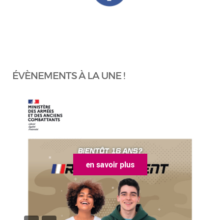
ÉVÈNEMENTS À LA UNE !
en savoir plus