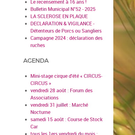
Le recensement à 16 ans !
Bulletin Municipal N°52 - 2025
LA SCLEROSE EN PLAQUE
DECLARATION & VIGILANCE -
Détenteurs de Porcs ou Sangliers
Campagne 2024 : déclaration des
ruches
AGENDA
Mini-stage cirque d'été « CIRCUS-
CIRCUS »
vendredi 28 août : Forum des
Associations
vendredi 31 juillet : Marché
Nocturne
samedi 15 août : Course de Stock
Car
tous les 1ers vendredi du mois :