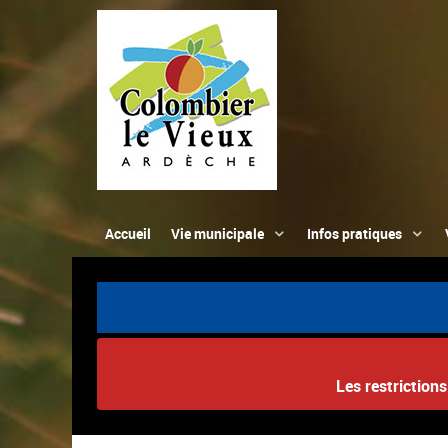
Accueil
Vie municipale
Infos pratiques
Les restriction