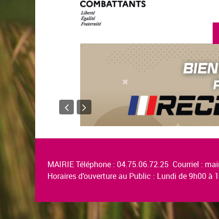
en savoir plus
MAIRIE Téléphone : 04.75.06.72.25 Courriel :
mair
Horaires d’ouverture au Public : Lundi de 9h00 