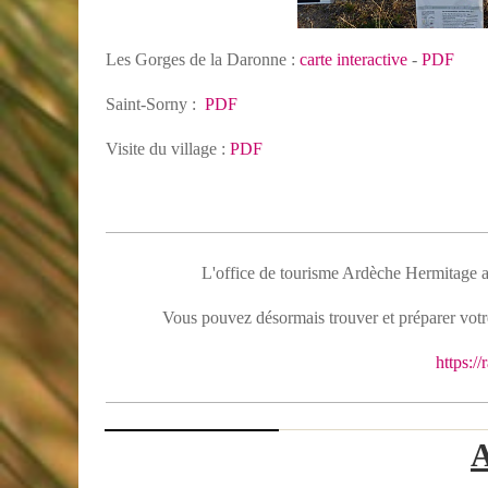
Les Gorges de la Daronne :
carte interactive
-
PDF
Saint-Sorny :
PDF
Visite du village :
PDF
L'office de tourisme Ardèche Hermitage a c
Vous pouvez désormais trouver et préparer vot
https:/