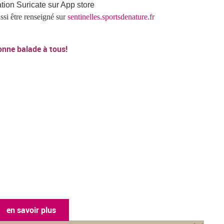
ssi être renseigné sur
sentinelles.sportsdenature.fr
onne balade à tous!
en savoir plus