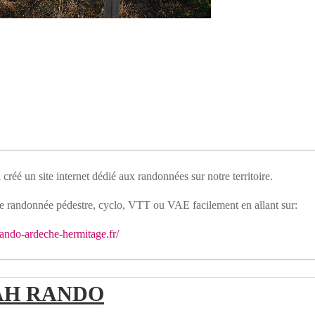
réé un site internet dédié aux randonnées sur notre territoire.
re randonnée pédestre, cyclo, VTT ou VAE facilement en allant sur:
/rando-ardeche-hermitage.fr/
AH RANDO