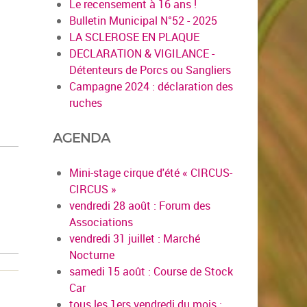
Le recensement à 16 ans !
Bulletin Municipal N°52 - 2025
LA SCLEROSE EN PLAQUE
DECLARATION & VIGILANCE -
Détenteurs de Porcs ou Sangliers
Campagne 2024 : déclaration des
ruches
AGENDA
Mini-stage cirque d'été « CIRCUS-
CIRCUS »
vendredi 28 août : Forum des
Associations
vendredi 31 juillet : Marché
Nocturne
samedi 15 août : Course de Stock
Car
tous les 1ers vendredi du mois :