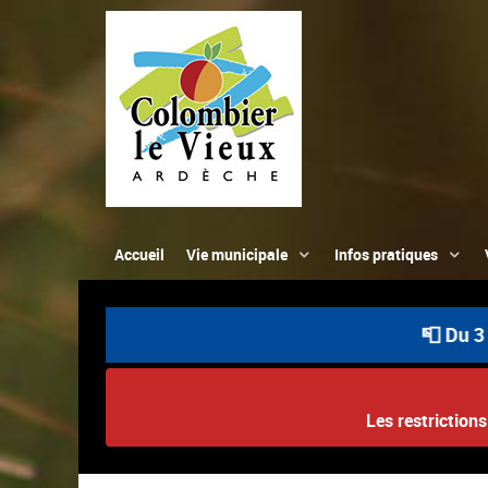
Accueil
Vie municipale
Infos pratiques
📮 Du 3 au 22 
Les restriction