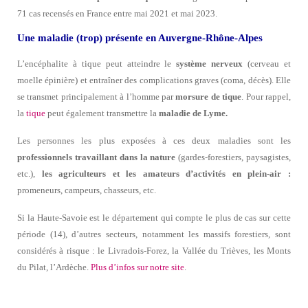
71 cas recensés en France entre mai 2021 et mai 2023.
Une maladie (trop) présente en Auvergne-Rhône-Alpes
L’encéphalite à tique peut atteindre le
système nerveux
(cerveau et
moelle épinière) et entraîner des complications graves (coma, décès). Elle
se transmet principalement à l’homme par
morsure de tique
. Pour rappel,
la
tique
peut également transmettre la
maladie de Lyme.
Les personnes les plus exposées à ces deux maladies sont les
professionnels travaillant dans la nature
(gardes-forestiers, paysagistes,
etc.),
les agriculteurs et les amateurs d’activités en plein-air :
promeneurs, campeurs, chasseurs, etc.
Si la Haute-Savoie est le département qui compte le plus de cas sur cette
période (14), d’autres secteurs, notamment les massifs forestiers, sont
considérés à risque : le Livradois-Forez, la Vallée du Trièves, les Monts
du Pilat, l’Ardèche.
Plus d’infos sur notre site
.