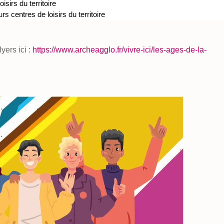
isirs du territoire
rs centres de loisirs du territoire
yers ici :
https://www.archeagglo.fr/vivre-ici/les-ages-de-la-