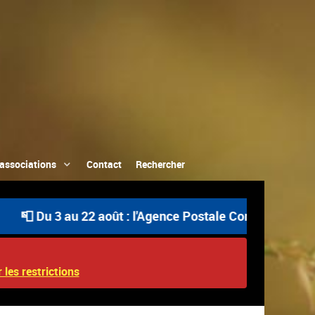
associations
Contact
Rechercher
Du 3 au 22 août : l'Agence Postale Communale est ouvert
 les restrictions