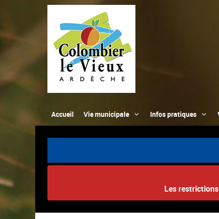
Accueil
Vie municipale
Infos pratiques
Les restriction