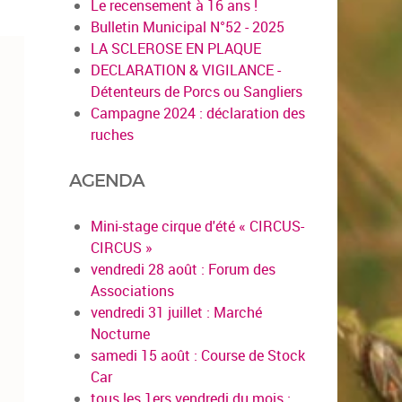
Le recensement à 16 ans !
Bulletin Municipal N°52 - 2025
LA SCLEROSE EN PLAQUE
DECLARATION & VIGILANCE -
Détenteurs de Porcs ou Sangliers
Campagne 2024 : déclaration des
ruches
AGENDA
Mini-stage cirque d'été « CIRCUS-
CIRCUS »
vendredi 28 août : Forum des
Associations
vendredi 31 juillet : Marché
Nocturne
samedi 15 août : Course de Stock
Car
tous les 1ers vendredi du mois :