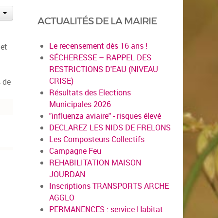
ACTUALITÉS DE LA MAIRIE
Le recensement dès 16 ans !
 et
SÉCHERESSE – RAPPEL DES
RESTRICTIONS D'EAU (NIVEAU
CRISE)
s de
Résultats des Elections
Municipales 2026
"influenza aviaire" - risques élevé
DECLAREZ LES NIDS DE FRELONS
Les Composteurs Collectifs
Campagne Feu
REHABILITATION MAISON
JOURDAN
Inscriptions TRANSPORTS ARCHE
AGGLO
PERMANENCES : service Habitat