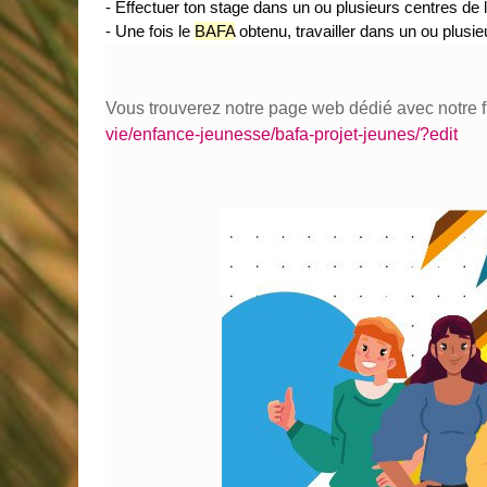
- Effectuer ton stage dans un ou plusieurs centres de lo
- Une fois le
BAFA
obtenu, travailler dans un ou plusieu
Vous trouverez notre page web dédié avec notre fl
vie/enfance-jeunesse/bafa-projet-jeunes/?edit