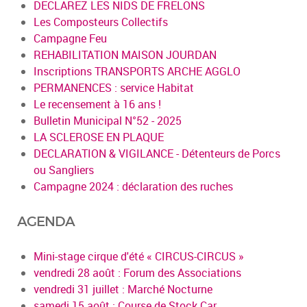
DECLAREZ LES NIDS DE FRELONS
Les Composteurs Collectifs
Campagne Feu
REHABILITATION MAISON JOURDAN
Inscriptions TRANSPORTS ARCHE AGGLO
PERMANENCES : service Habitat
Le recensement à 16 ans !
Bulletin Municipal N°52 - 2025
LA SCLEROSE EN PLAQUE
DECLARATION & VIGILANCE - Détenteurs de Porcs
ou Sangliers
Campagne 2024 : déclaration des ruches
AGENDA
Mini-stage cirque d'été « CIRCUS-CIRCUS »
vendredi 28 août : Forum des Associations
vendredi 31 juillet : Marché Nocturne
samedi 15 août : Course de Stock Car