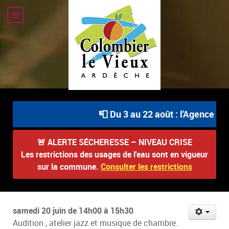
📮 Du 3 au 22 août : l'Agence Pos
🚨
ALERTE SÉCHERESSE – NIVEAU CRISE
Les restrictions des usages de l'eau sont en vigueur
sur la commune.
Consulter les restrictions
samedi 20 juin de 14h00 à 15h30
Audition , atelier jazz et musique de chambre.