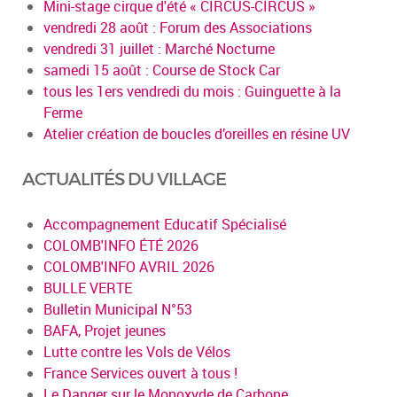
Mini-stage cirque d'été « CIRCUS-CIRCUS »
vendredi 28 août : Forum des Associations
vendredi 31 juillet : Marché Nocturne
samedi 15 août : Course de Stock Car
tous les 1ers vendredi du mois : Guinguette à la
Ferme
Atelier création de boucles d’oreilles en résine UV
ACTUALITÉS DU VILLAGE
Accompagnement Educatif Spécialisé
COLOMB'INFO ÉTÉ 2026
COLOMB'INFO AVRIL 2026
BULLE VERTE
Bulletin Municipal N°53
BAFA, Projet jeunes
Lutte contre les Vols de Vélos
France Services ouvert à tous !
Le Danger sur le Monoxyde de Carbone