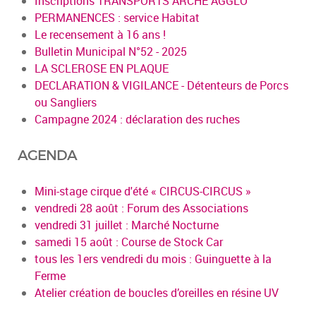
Inscriptions TRANSPORTS ARCHE AGGLO
PERMANENCES : service Habitat
Le recensement à 16 ans !
Bulletin Municipal N°52 - 2025
LA SCLEROSE EN PLAQUE
DECLARATION & VIGILANCE - Détenteurs de Porcs
ou Sangliers
Campagne 2024 : déclaration des ruches
AGENDA
Mini-stage cirque d'été « CIRCUS-CIRCUS »
vendredi 28 août : Forum des Associations
vendredi 31 juillet : Marché Nocturne
samedi 15 août : Course de Stock Car
tous les 1ers vendredi du mois : Guinguette à la
Ferme
Atelier création de boucles d’oreilles en résine UV