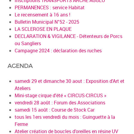
Inscriptions TRANSPORTS ARCHE AGGLO
PERMANENCES : service Habitat
Le recensement à 16 ans !
Bulletin Municipal N°52 - 2025
LA SCLEROSE EN PLAQUE
DECLARATION & VIGILANCE - Détenteurs de Porcs
ou Sangliers
Campagne 2024 : déclaration des ruches
AGENDA
samedi 29 et dimanche 30 aout : Exposition d'Art et
Ateliers
Mini-stage cirque d'été « CIRCUS-CIRCUS »
vendredi 28 août : Forum des Associations
samedi 15 août : Course de Stock Car
tous les 1ers vendredi du mois : Guinguette à la
Ferme
Atelier création de boucles d’oreilles en résine UV