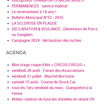
Inscriptions TRANSPORTS ARCHE AGGLO
PERMANENCES : service Habitat
Le recensement à 16 ans !
Bulletin Municipal N°52 - 2025
LA SCLEROSE EN PLAQUE
DECLARATION & VIGILANCE - Détenteurs de Porcs
ou Sangliers
Campagne 2024 : déclaration des ruches
AGENDA
Mini-stage cirque d'été « CIRCUS-CIRCUS »
vendredi 28 août : Forum des Associations
vendredi 31 juillet : Marché Nocturne
samedi 15 août : Course de Stock Car
tous les 1ers vendredi du mois : Guinguette à la
Ferme
Atelier création de boucles d’oreilles en résine UV