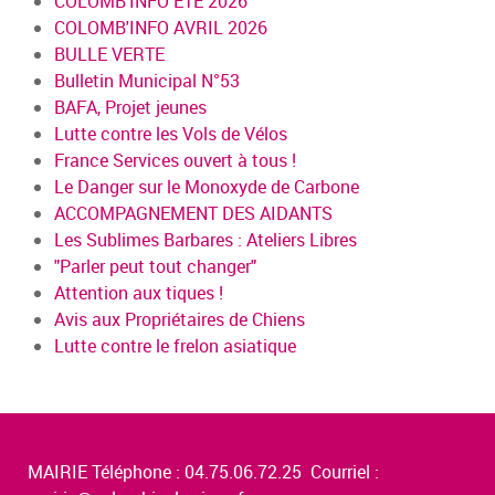
COLOMB'INFO ÉTÉ 2026
COLOMB'INFO AVRIL 2026
BULLE VERTE
Bulletin Municipal N°53
BAFA, Projet jeunes
Lutte contre les Vols de Vélos
France Services ouvert à tous !
Le Danger sur le Monoxyde de Carbone
ACCOMPAGNEMENT DES AIDANTS
Les Sublimes Barbares : Ateliers Libres
"Parler peut tout changer"
Attention aux tiques !
Avis aux Propriétaires de Chiens
Lutte contre le frelon asiatique
MAIRIE Téléphone : 04.75.06.72.25 Courriel :