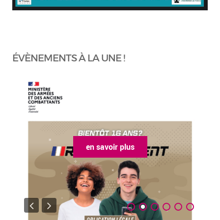
ÉVÈNEMENTS À LA UNE !
en savoir plus
en sa