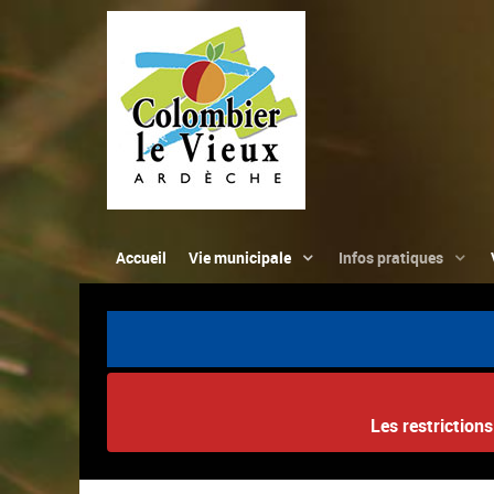
Accueil
Vie municipale
Infos pratiques
Les restriction