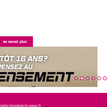
en savoir plus
ie@colombier-le-vieux.fr