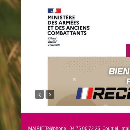
MAIRIE Téléphone : 04.75.06.72.25 Courriel :
mair