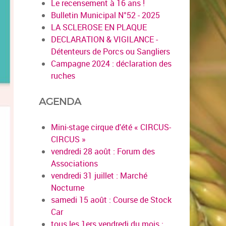
Le recensement à 16 ans !
Bulletin Municipal N°52 - 2025
LA SCLEROSE EN PLAQUE
DECLARATION & VIGILANCE -
Détenteurs de Porcs ou Sangliers
Campagne 2024 : déclaration des
ruches
AGENDA
Mini-stage cirque d'été « CIRCUS-
CIRCUS »
vendredi 28 août : Forum des
Associations
vendredi 31 juillet : Marché
Nocturne
samedi 15 août : Course de Stock
Car
tous les 1ers vendredi du mois :