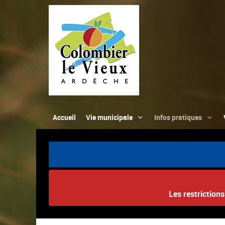
Accueil
Vie municipale
Infos pratiques
Les restriction