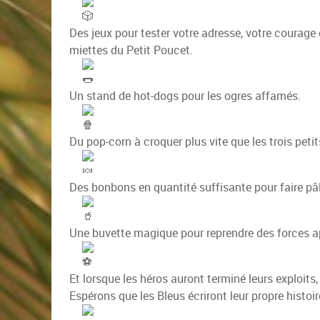
Des jeux pour tester votre adresse, votre courage
miettes du Petit Poucet.
Un stand de hot-dogs pour les ogres affamés.
Du pop-corn à croquer plus vite que les trois pet
Des bonbons en quantité suffisante pour faire pâli
Une buvette magique pour reprendre des forces a
Et lorsque les héros auront terminé leurs exploits
Espérons que les Bleus écriront leur propre histoir