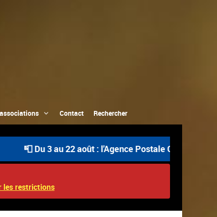
associations
Contact
Rechercher
Du 3 au 22 août : l'Agence Postale Communale est ouverte
 les restrictions