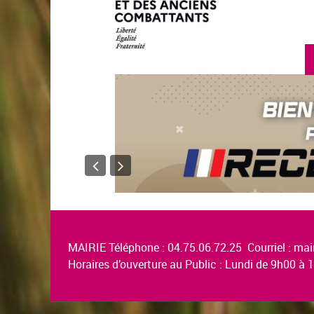
MAIRIE Téléphone : 04.75.06.72.25 Courriel :
mair
Horaires d’ouverture au Public : Lundi de 9h00 