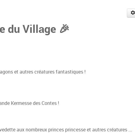
e du Village 🎉
ragons et autres créatures fantastiques !
rande Kermesse des Contes !
 vedette aux nombreux princes princesse et autres créatures ...