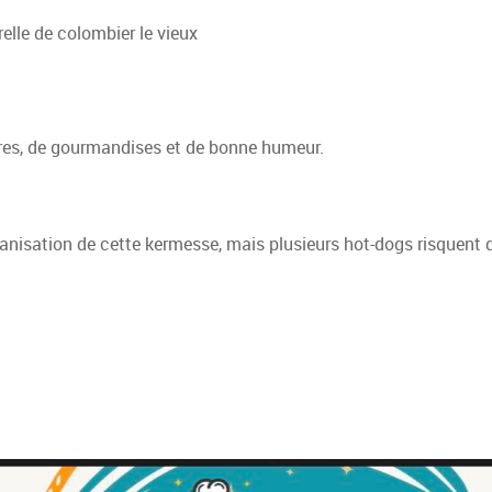
relle de colombier le vieux
rires, de gourmandises et de bonne humeur.
ganisation de cette kermesse, mais plusieurs hot-dogs risquent 