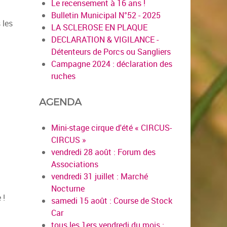
Le recensement à 16 ans !
Bulletin Municipal N°52 - 2025
 les
LA SCLEROSE EN PLAQUE
DECLARATION & VIGILANCE -
Détenteurs de Porcs ou Sangliers
Campagne 2024 : déclaration des
ruches
AGENDA
Mini-stage cirque d'été « CIRCUS-
CIRCUS »
vendredi 28 août : Forum des
Associations
vendredi 31 juillet : Marché
Nocturne
 !
samedi 15 août : Course de Stock
Car
tous les 1ers vendredi du mois :