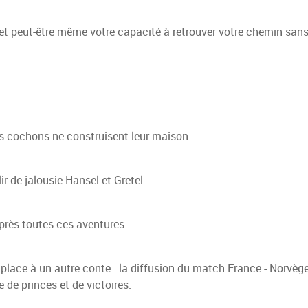
 et peut-être même votre capacité à retrouver votre chemin sans
its cochons ne construisent leur maison.
r de jalousie Hansel et Gretel.
près toutes ces aventures.
, place à un autre conte : la diffusion du match France - Norvège
e de princes et de victoires.