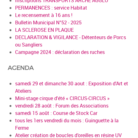
Inscriptions TRANSPORTS ARCHE AGGLO
PERMANENCES : service Habitat
Le recensement à 16 ans !
Bulletin Municipal N°52 - 2025
LA SCLEROSE EN PLAQUE
DECLARATION & VIGILANCE - Détenteurs de Porcs
ou Sangliers
Campagne 2024 : déclaration des ruches
AGENDA
samedi 29 et dimanche 30 aout : Exposition d'Art et
Ateliers
Mini-stage cirque d'été « CIRCUS-CIRCUS »
vendredi 28 août : Forum des Associations
samedi 15 août : Course de Stock Car
tous les 1ers vendredi du mois : Guinguette à la
Ferme
Atelier création de boucles d’oreilles en résine UV