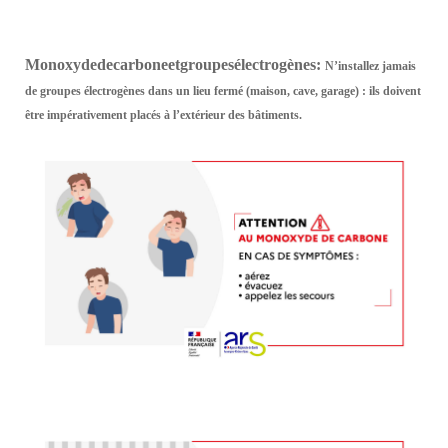
Monoxyde
de
carbone
et
groupes
électrogènes
:
N’installez jamais
de groupes électrogènes dans un lieu fermé (maison, cave, garage) : ils doivent
être impérativement placés à l’extérieur des bâtiments.