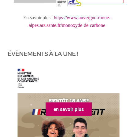
En
savoir
plus
:
https://www.auvergne-rhone-
alpes.ars.sante.fr/monoxyde-de-carbone
ÉVÈNEMENTS À LA UNE !
en savoir plus