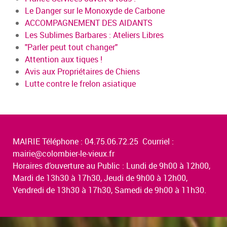
Le Danger sur le Monoxyde de Carbone
ACCOMPAGNEMENT DES AIDANTS
Les Sublimes Barbares : Ateliers Libres
"Parler peut tout changer"
Attention aux tiques !
Avis aux Propriétaires de Chiens
Lutte contre le frelon asiatique
MAIRIE Téléphone : 04.75.06.72.25 Courriel :
mairie@colombier-le-vieux.fr
Horaires d’ouverture au Public : Lundi de 9h00 à 12h00,
Mardi de 13h30 à 17h30, Jeudi de 9h00 à 12h00,
Vendredi de 13h30 à 17h30, Samedi de 9h00 à 11h30.