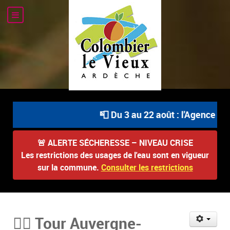
📮 Du 3 au 22 août : l'Agence Pos
🚨
ALERTE SÉCHERESSE – NIVEAU CRISE
Les restrictions des usages de l'eau sont en vigueur
sur la commune.
Consulter les restrictions
🚴‍♂️ Tour Auvergne-