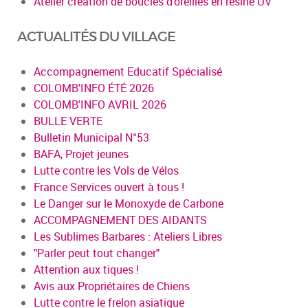
Atelier création de boucles d’oreilles en résine UV
ACTUALITÉS DU VILLAGE
Accompagnement Educatif Spécialisé
COLOMB'INFO ÉTÉ 2026
COLOMB'INFO AVRIL 2026
BULLE VERTE
Bulletin Municipal N°53
BAFA, Projet jeunes
Lutte contre les Vols de Vélos
France Services ouvert à tous !
Le Danger sur le Monoxyde de Carbone
ACCOMPAGNEMENT DES AIDANTS
Les Sublimes Barbares : Ateliers Libres
"Parler peut tout changer"
Attention aux tiques !
Avis aux Propriétaires de Chiens
Lutte contre le frelon asiatique