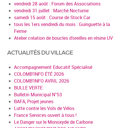
vendredi 28 août : Forum des Associations
vendredi 31 juillet : Marché Nocturne
samedi 15 août : Course de Stock Car
tous les 1ers vendredi du mois : Guinguette à la
Ferme
Atelier création de boucles d’oreilles en résine UV
ACTUALITÉS DU VILLAGE
Accompagnement Educatif Spécialisé
COLOMB'INFO ÉTÉ 2026
COLOMB'INFO AVRIL 2026
BULLE VERTE
Bulletin Municipal N°53
BAFA, Projet jeunes
Lutte contre les Vols de Vélos
France Services ouvert à tous !
Le Danger sur le Monoxyde de Carbone