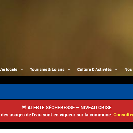
Vie locale
Tourisme & Loisirs
Culture & Activités
Nos 

🚨
ALERTE SÉCHERESSE – NIVEAU CRISE
s des usages de l'eau sont en vigueur sur la commune.
Consulter