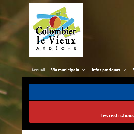
Accueil
Vie municipale
Infos pratiques
Les restriction