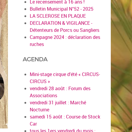
Le recensement à 16 ans !
Bulletin Municipal N°52 - 2025
LA SCLEROSE EN PLAQUE
DECLARATION & VIGILANCE -
Détenteurs de Porcs ou Sangliers
Campagne 2024 : déclaration des
ruches
AGENDA
Mini-stage cirque d'été « CIRCUS-
CIRCUS »
vendredi 28 août : Forum des
Associations
vendredi 31 juillet : Marché
Nocturne
samedi 15 août : Course de Stock
Car
tous les 1ers vendredi du mois :