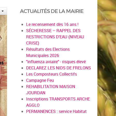
ACTUALITÉS DE LA MAIRIE
Le recensement dès 16 ans !
SÉCHERESSE – RAPPEL DES
RESTRICTIONS D'EAU (NIVEAU
CRISE)
Résultats des Elections
Municipales 2026
"influenza aviaire" - risques élevé
DECLAREZ LES NIDS DE FRELONS
Les Composteurs Collectifs
Campagne Feu
REHABILITATION MAISON
JOURDAN
Inscriptions TRANSPORTS ARCHE
AGGLO
PERMANENCES : service Habitat