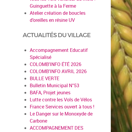
Guinguette à la Ferme
Atelier création de boucles
d’oreilles en résine UV
ACTUALITÉS DU VILLAGE
Accompagnement Educatif
Spécialisé
COLOMB'INFO ÉTÉ 2026
COLOMB'INFO AVRIL 2026
BULLE VERTE
Bulletin Municipal N°53
en s
BAFA, Projet jeunes
Lutte contre les Vols de Vélos
France Services ouvert à tous !
Le Danger sur le Monoxyde de
Carbone
ACCOMPAGNEMENT DES