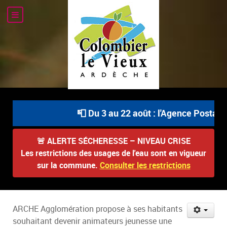
📮 Du 3 au 22 août : l'Agence Postale 
🚨
ALERTE SÉCHERESSE – NIVEAU CRISE
Les restrictions des usages de l'eau sont en vigueur
sur la commune.
Consulter les restrictions
ARCHE Agglomération propose à ses habitants
souhaitant devenir animateurs jeunesse une