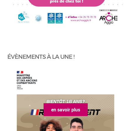
ÉVÈNEMENTS À LA UNE !
en savoir plus