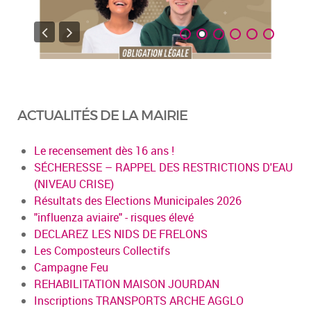
ACTUALITÉS DE LA MAIRIE
Le recensement dès 16 ans !
SÉCHERESSE – RAPPEL DES RESTRICTIONS D'EAU
(NIVEAU CRISE)
Résultats des Elections Municipales 2026
"influenza aviaire" - risques élevé
DECLAREZ LES NIDS DE FRELONS
Les Composteurs Collectifs
Campagne Feu
REHABILITATION MAISON JOURDAN
Inscriptions TRANSPORTS ARCHE AGGLO