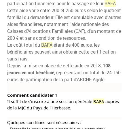
participation financière pour le passage de leur
BAFA
.
Cette aide varie entre 200 et 250 euros selon le quotient
familial du demandeur. Elle est cumulable avec d'autres
aides financières, notamment l'aide nationale des
Caisses d’Allocations Familiales (CAF), d'un montant de
200 € et sans condition de ressources.
Le coût total du
BAFA
étant de 400 euros, les
bénéficiaires peuvent ainsi obtenir cette certification
sans frais.
Depuis la mise en place de cette aide en 2018,
108
jeunes en ont bénéficié
, représentant un total de 24 160
euros de participation de la part d'ARCHE Agglo.
Comment candidater ?
Il suffit
de s’inscrire à une session générale
BAFA
auprès
de la MJC du Pays de l’Herbasse.
Quelques conditions sont nécessaires :
emplir la convention disponible sur notre site :