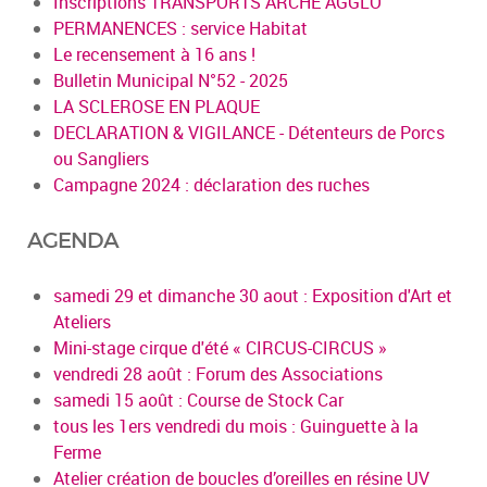
Inscriptions TRANSPORTS ARCHE AGGLO
PERMANENCES : service Habitat
Le recensement à 16 ans !
Bulletin Municipal N°52 - 2025
LA SCLEROSE EN PLAQUE
DECLARATION & VIGILANCE - Détenteurs de Porcs
ou Sangliers
Campagne 2024 : déclaration des ruches
AGENDA
samedi 29 et dimanche 30 aout : Exposition d'Art et
Ateliers
Mini-stage cirque d'été « CIRCUS-CIRCUS »
vendredi 28 août : Forum des Associations
samedi 15 août : Course de Stock Car
tous les 1ers vendredi du mois : Guinguette à la
Ferme
Atelier création de boucles d’oreilles en résine UV