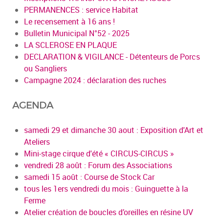
PERMANENCES : service Habitat
Le recensement à 16 ans !
Bulletin Municipal N°52 - 2025
LA SCLEROSE EN PLAQUE
DECLARATION & VIGILANCE - Détenteurs de Porcs
ou Sangliers
Campagne 2024 : déclaration des ruches
AGENDA
samedi 29 et dimanche 30 aout : Exposition d'Art et
Ateliers
Mini-stage cirque d'été « CIRCUS-CIRCUS »
vendredi 28 août : Forum des Associations
samedi 15 août : Course de Stock Car
tous les 1ers vendredi du mois : Guinguette à la
Ferme
Atelier création de boucles d’oreilles en résine UV