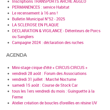
Inscriptions TRANSPORTS ARCHE AGGLO
PERMANENCES : service Habitat
Le recensement à 16 ans !
Bulletin Municipal N°52 - 2025
LA SCLEROSE EN PLAQUE
DECLARATION & VIGILANCE - Détenteurs de Porcs
ou Sangliers
Campagne 2024 : déclaration des ruches
AGENDA
Mini-stage cirque d'été « CIRCUS-CIRCUS »
vendredi 28 août : Forum des Associations
vendredi 31 juillet : Marché Nocturne
samedi 15 août : Course de Stock Car
tous les 1ers vendredi du mois : Guinguette à la
Ferme
Atelier création de boucles d’oreilles en résine UV