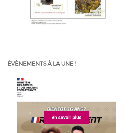
ÉVÈNEMENTS À LA UNE !
en savoir plus
e