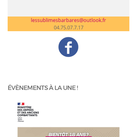
lessublimesbarbares@outlook.fr
04.75.07.7.17
ÉVÈNEMENTS À LA UNE !