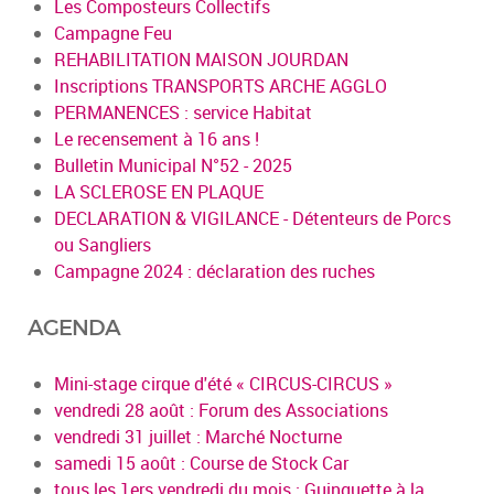
Les Composteurs Collectifs
Campagne Feu
REHABILITATION MAISON JOURDAN
Inscriptions TRANSPORTS ARCHE AGGLO
PERMANENCES : service Habitat
Le recensement à 16 ans !
Bulletin Municipal N°52 - 2025
LA SCLEROSE EN PLAQUE
DECLARATION & VIGILANCE - Détenteurs de Porcs
ou Sangliers
Campagne 2024 : déclaration des ruches
AGENDA
Mini-stage cirque d'été « CIRCUS-CIRCUS »
vendredi 28 août : Forum des Associations
vendredi 31 juillet : Marché Nocturne
samedi 15 août : Course de Stock Car
tous les 1ers vendredi du mois : Guinguette à la