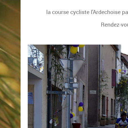
la course cycliste l'Ardechoise p
Rendez-vous