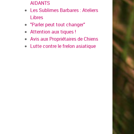
AIDANTS
Les Sublimes Barbares : Ateliers
Libres
"Parler peut tout changer"
Attention aux tiques !
Avis aux Propriétaires de Chiens
Lutte contre le frelon asiatique
en savo