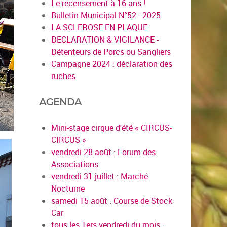
Le recensement à 16 ans !
Bulletin Municipal N°52 - 2025
LA SCLEROSE EN PLAQUE
DECLARATION & VIGILANCE -
Détenteurs de Porcs ou Sangliers
Campagne 2024 : déclaration des
ruches
AGENDA
Mini-stage cirque d'été « CIRCUS-
CIRCUS »
vendredi 28 août : Forum des
Associations
vendredi 31 juillet : Marché
Nocturne
samedi 15 août : Course de Stock
Car
tous les 1ers vendredi du mois :