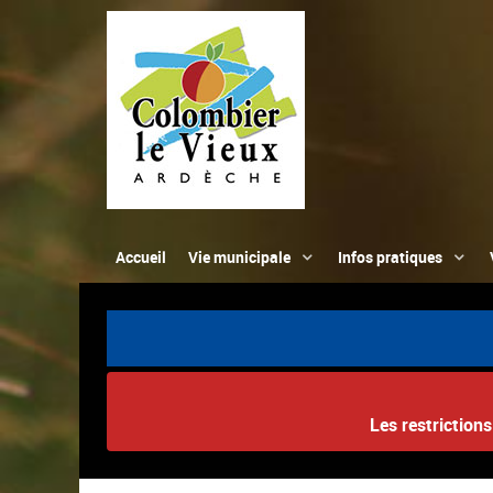
Accueil
Vie municipale
Infos pratiques
Les restriction