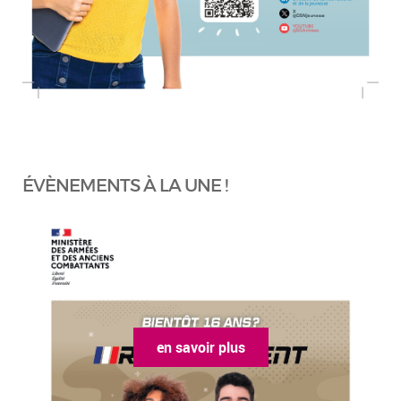
ÉVÈNEMENTS À LA UNE !
en savoir plus