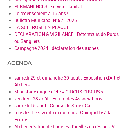
PERMANENCES : service Habitat
Le recensement à 16 ans !
Bulletin Municipal N°52 - 2025
LA SCLEROSE EN PLAQUE
DECLARATION & VIGILANCE - Détenteurs de Porcs
ou Sangliers
Campagne 2024 : déclaration des ruches
AGENDA
samedi 29 et dimanche 30 aout : Exposition d'Art et
Ateliers
Mini-stage cirque d'été « CIRCUS-CIRCUS »
vendredi 28 août : Forum des Associations
samedi 15 août : Course de Stock Car
tous les 1ers vendredi du mois : Guinguette à la
Ferme
Atelier création de boucles d’oreilles en résine UV