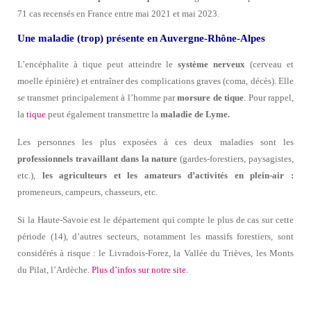
71 cas recensés en France entre mai 2021 et mai 2023.
Une maladie (trop) présente en Auvergne-Rhône-Alpes
L’encéphalite à tique peut atteindre le
système nerveux
(cerveau et
moelle épinière) et entraîner des complications graves (coma, décès). Elle
se transmet principalement à l’homme par
morsure de tique
. Pour rappel,
la
tique
peut également transmettre la
maladie de Lyme.
Les personnes les plus exposées à ces deux maladies sont les
professionnels travaillant dans la nature
(gardes-forestiers, paysagistes,
etc.),
les agriculteurs et les amateurs d’activités en plein-air :
promeneurs, campeurs, chasseurs, etc.
Si la Haute-Savoie est le département qui compte le plus de cas sur cette
période (14), d’autres secteurs, notamment les massifs forestiers, sont
considérés à risque : le Livradois-Forez, la Vallée du Trièves, les Monts
du Pilat, l’Ardèche.
Plus d’infos sur notre site
.