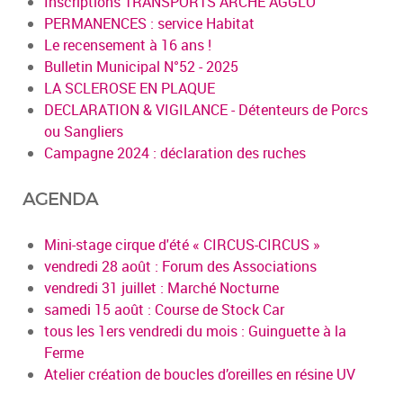
Inscriptions TRANSPORTS ARCHE AGGLO
PERMANENCES : service Habitat
Le recensement à 16 ans !
Bulletin Municipal N°52 - 2025
LA SCLEROSE EN PLAQUE
DECLARATION & VIGILANCE - Détenteurs de Porcs
ou Sangliers
Campagne 2024 : déclaration des ruches
AGENDA
Mini-stage cirque d'été « CIRCUS-CIRCUS »
vendredi 28 août : Forum des Associations
vendredi 31 juillet : Marché Nocturne
samedi 15 août : Course de Stock Car
tous les 1ers vendredi du mois : Guinguette à la
Ferme
Atelier création de boucles d’oreilles en résine UV